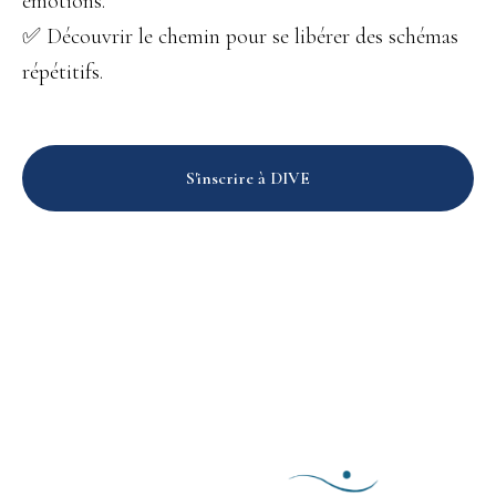
émotions.
✅ Découvrir le chemin pour se libérer des schémas
répétitifs.
S'inscrire à DIVE