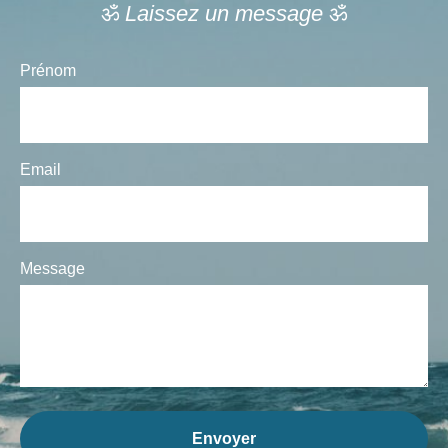
ॐ
Laissez un message
ॐ
Prénom
Email
Message
Envoyer