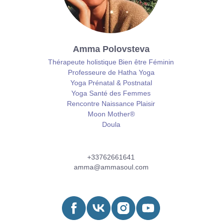
Amma Polovsteva
Thérapeute holistique Bien être Féminin
Professeure de Hatha Yoga
Yoga Prénatal & Postnatal
Yoga Santé des Femmes
Rencontre Naissance Plaisir
Moon Mother®
Doula
+33762661641
amma@ammasoul.com