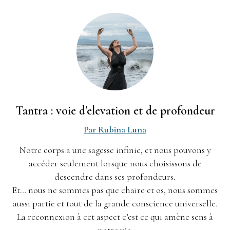
Tantra : voie d'elevation et de profondeur
Par Rubina Luna
Notre corps a une sagesse infinie, et nous pouvons y
accéder seulement lorsque nous choisissons de
descendre dans ses profondeurs.
Et… nous ne sommes pas que chaire et os, nous sommes
aussi partie et tout de la grande conscience universelle.
La reconnexion à cet aspect c’est ce qui amène sens à