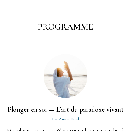
PROGRAMME
Plon
ger en
soi — L’art du paradoxe vivant
Par Amma Soul
Et si plonger en soi, ce n’était pas seulement chercher à