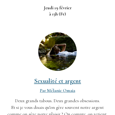
Jeudi 19 février
à 13h (Fr)
Sexualité et argent
Par Mélanie Omaia
Deux grands tabous. Deux grandes obsessions.
Et si je vous disais qu’on gère souvent notre argent
comme on gère not
re plaisir ? On compte, on retient,