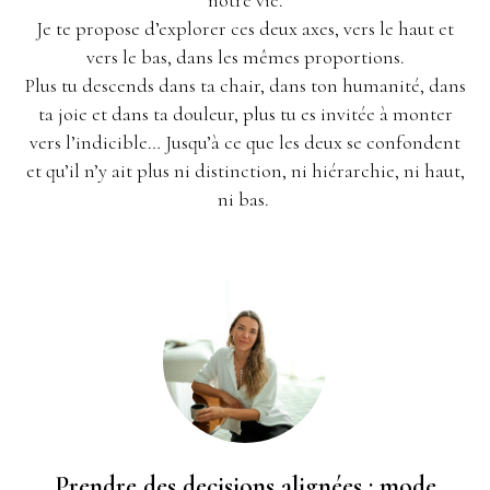
notre vie.
Je te propose d’explorer ces deux axes, vers le haut et
vers le bas, dans les mêmes proportions.
Plus tu descends dans ta chair, dans ton humanité, dans
ta joie et dans ta douleur, plus tu es invitée à monter
vers l’indicible… Jusqu’à ce que les deux se confondent
et qu’il n’y ait plus ni distinction, ni hiérarchie, ni haut,
ni bas.
Prendre des decisions alignées : mode