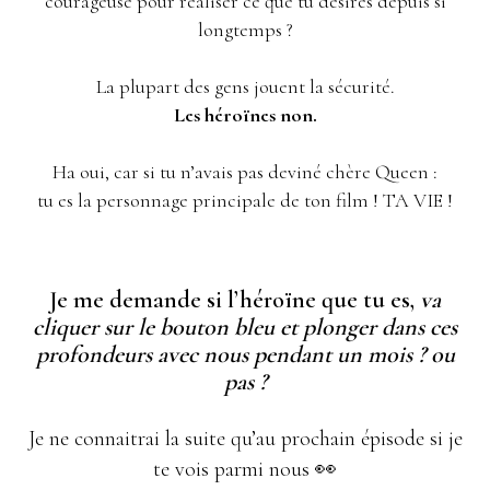
courageuse pour réaliser ce que tu désires depuis si
longtemps ?
La plupart des gens jouent la sécurité.
Les héroïnes non.
Ha oui, car si tu n’avais pas deviné chère Queen :
tu es la personnage principale de ton film ! TA VIE !
Je me demande si l’héroïne que tu es,
va
cliquer sur le bouton bleu et plonger dans ces
profondeurs avec nous pendant un mois ? ou
pas ?
Je ne connaitrai la suite qu’au prochain épisode si je
te vois parmi nous 👀