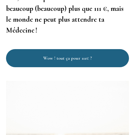
beaucoup (beaucoup) plus que 111 €, mais
le monde ne peut plus attendre ta
Médecine !
Wow ! tout ça pour 111€ ?