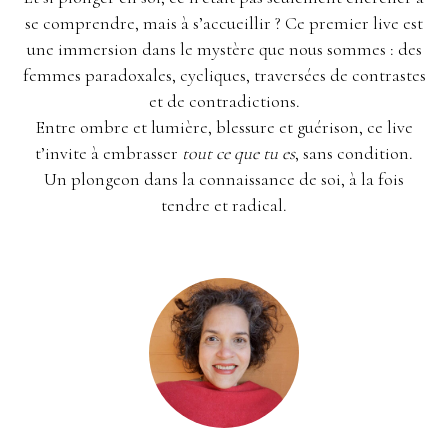
se comprendre, mais à s’accueillir ? Ce premier live est
une immersion dans le mystère que nous sommes : des
femmes paradoxales, cycliques, traversées de contrastes
et de contradictions.
Entre ombre et lumière, blessure et guérison, ce live
t’invite à embrasser
tout ce que tu es
, sans condition.
Un plongeon dans la connaissance de soi, à la fois
tendre et radical.