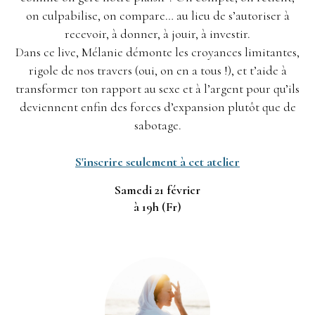
on culpabilise, on compare… au lieu de s’autoriser à
recevoir, à donner, à jouir, à investir.
Dans ce live, Mélanie démo
nte les croyances limitantes,
rigole de nos travers (oui, on en a tous !), et t’aide à
transformer ton rapport au sexe et à l’argent pour qu’ils
deviennent enfin des forces d’expansion plutôt que de
sabotage.
S'inscrire seulement à cet atelier
Samedi 21 février
à 19h (Fr)