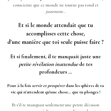
consciente que ce monde ne tourne pas rond et
justement
…
Et si le monde attendait que tu
accomplisses cette chose,
d'une manière que toi seule puisse faire ?
Et si finalement, il te manquait juste une
petite révélation inattendue
de tes
profondeurs ...
Pour à la fois
servir et prospérer
dans les sphères de ta
vie qui n’attendent qu’une chose… que tu plonges !
Et s’il te manquait seulement une petite décision