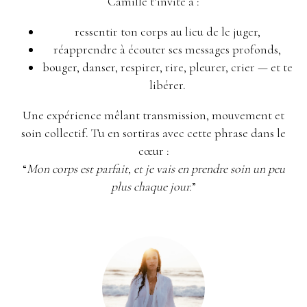
Camille t’invite à :
ressentir ton corps au lieu de le juger,
réapprendre à écouter ses messages profonds,
bouger, danser, respirer, rire, pleurer, crier — et te
libérer.
Une expérience mêlant transmission, mouvement et
soin collectif. Tu en sortiras avec cette phrase dans le
cœur :
“
Mon corps est parfait, et je vais en prendre soin un peu
plus chaque jour.
”